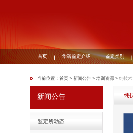
首页
华碧鉴定介绍
鉴定类别
当前位置：
首页
>
新闻公告
>
培训资源
>
纯技术
新闻公告
纯
鉴定所动态