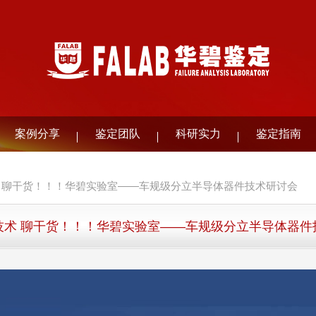
案例分享
鉴定团队
科研实力
鉴定指南
 聊干货！！！华碧实验室——车规级分立半导体器件技术研讨会
技术 聊干货！！！华碧实验室——车规级分立半导体器件