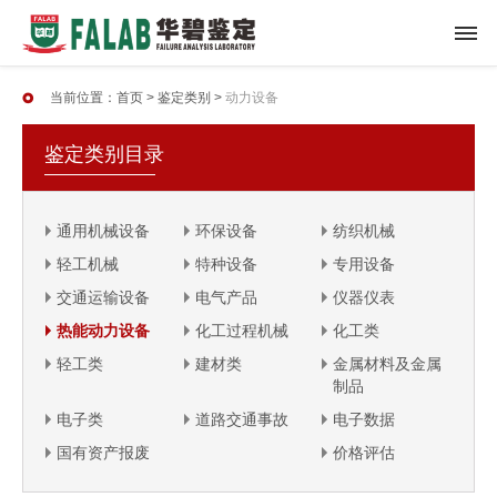
当前位置：
首页
>
鉴定类别
>
动力设备
鉴定类别目录
通用机械设备
环保设备
纺织机械
轻工机械
特种设备
专用设备
交通运输设备
电气产品
仪器仪表
热能动力设备
化工过程机械
化工类
轻工类
建材类
金属材料及金属
制品
电子类
道路交通事故
电子数据
国有资产报废
价格评估