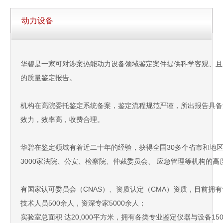
动力设备
华碧是一家可对涉案热能动力设备领域鉴定案件提供科学客观、且
的质量鉴定报告。
机构在高院委托鉴定系统备案，鉴定流程规范严谨，所出报告具备
效力，效率高，收费合理。
华碧在鉴定领域有着近二十年的经验，获得全国30多个省市和地
3000家法院、公安、检察院、仲裁委员会、 应急管理等机构的高
有国家认可委员会（CNAS）、资质认定（CMA）资质，目前拥
技术人员500余人，资深专家5000余人；
实验室总面积 达20,000平方米，拥有各类专业鉴定仪器与设备15