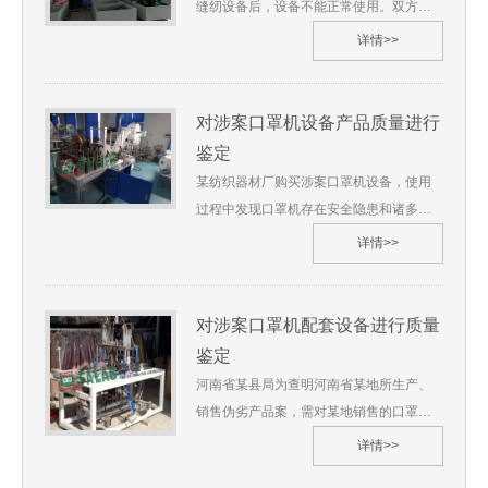
缝纫设备后，设备不能正常使用。双方诉
（略） 8、 鉴定过程图片
型口罩机进行鉴定3、受理日期：2021年
至法院，法院委托我单位对涉案设备不能
详情>>
05月4、鉴定材料：（1）《委托书》
正常使用的原因和涉案设备是否符合国家
（2）《设备购销合同》（3）《笔录单》
标准、行业标准进行技术鉴定，我单位受
（4）《现场调查物证原始记录单》5、鉴
理了此鉴定。 苏华碧[2020]技鉴字第**号
对涉案口罩机设备产品质量进行
定地点：苏州华碧微科检测技术有限公司
1、委托人：贵州省某人民法院 2、委托鉴
鉴定
山东省 6、 鉴定过程（略） 7、 综合分析
定事项：对涉案缝纫设备进行质量鉴定3、
某纺织器材厂购买涉案口罩机设备，使用
及检验结果（略） 8、 鉴定过程图片
受理日期：2020年08月4、鉴定材料：
过程中发现口罩机存在安全隐患和诸多质
《鉴定委托函》一份；《笔录单》、《现
量问题，在与设备卖家协商无果的情况
详情>>
场调查物证原始记录单》；《贵州水绣霓
下，纺织器材厂的范某将此事告上了法
裳设备维修记录表》一份；《送货签收
庭，当地人民法院立即委托我单位对涉案
单》一份；《检验报告》一份；《装配工
口罩机设备产品质量进行鉴定。 沪华碧
对涉案口罩机配套设备进行质量
艺卡片》一份；5、鉴定地点：苏州华碧微
[2021]技鉴字第**号1、委托人：安徽省某
鉴定
科检测技术有限公司贵州省 6、 鉴定过程
人民法院2、委托鉴定事项：对涉案口罩机
河南省某县局为查明河南省某地所生产、
（略） 7、 综合分析及检验结果
设备产品质量进行鉴定3、受理日期：
销售伪劣产品案，需对某地销售的口罩机
（略） 8、 鉴定过程图片
2021年04月4、鉴定材料：（1）《鉴定委
是否属伪劣产品进行鉴定，我单位受理了
详情>>
托书》（2）《质证笔录》（3）《现场调
此鉴定，并对口罩机配套设备进行质量鉴
查物证原始记录单》（4）《合同》一份