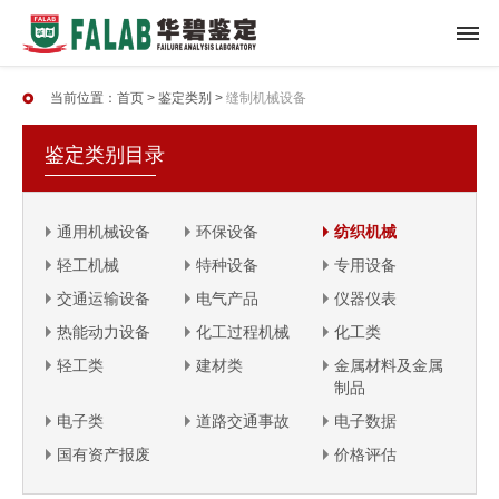
当前位置：
首页
>
鉴定类别
>
缝制机械设备
鉴定类别目录
通用机械设备
环保设备
纺织机械
轻工机械
特种设备
专用设备
交通运输设备
电气产品
仪器仪表
热能动力设备
化工过程机械
化工类
轻工类
建材类
金属材料及金属
制品
电子类
道路交通事故
电子数据
国有资产报废
价格评估