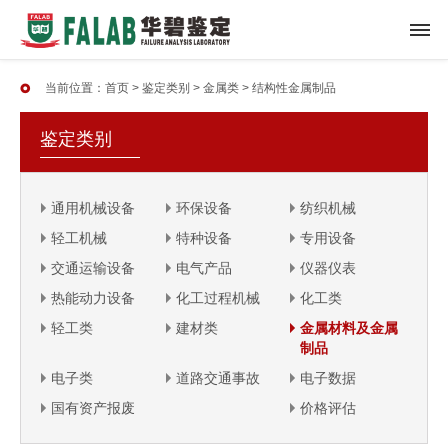
当前位置：
首页
>
鉴定类别
>
金属类
>
结构性金属制品
鉴定类别
通用机械设备
环保设备
纺织机械
轻工机械
特种设备
专用设备
交通运输设备
电气产品
仪器仪表
热能动力设备
化工过程机械
化工类
轻工类
建材类
金属材料及金属
制品
电子类
道路交通事故
电子数据
国有资产报废
价格评估