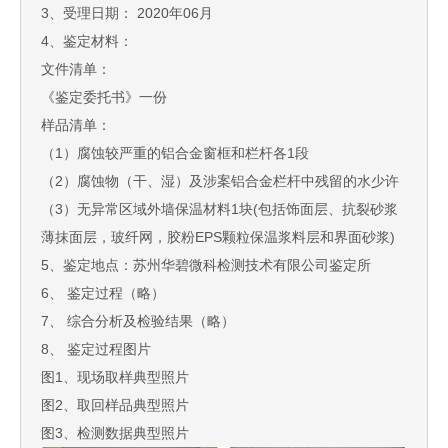
3、受理日期： 2020年06月
4、鉴定材料：
文件清单：
《鉴定委托书》一份
样品清单：
（1）腐蚀较严重的铝合金窗框和栏杆各1段
（2）腐蚀物（干、湿）及涉案铝合金栏杆中残留的水少许
（3）无异常区域外墙保温材料1块(包括饰面层、抗裂砂浆
薄抹面层，玻纤网，胶粉EPS颗粒保温浆料层和界面砂浆)
5、鉴定地点：苏州华碧微科检测技术有限公司鉴定所
6、 鉴定过程（略）
7、 综合分析及检验结果（略）
8、 鉴定过程图片
图1、现场取样典型照片
图2、取回样品典型照片
图3、检测数据典型照片