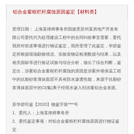
铝合金窗框栏杆腐蚀原因鉴定【材料类】
受理日期： 上海某律师事务所因接受苏州某房地产开发有
限公司委托代为处理建设工程中的合同纠纷事宜需要，委托
我所对前述事项进行物证鉴定，我所受理了此鉴定，华碧鉴
定所根据现场勘验情况、实验室物证检测数据与结果，以及
相关国标等进行验证试验与综合分析，做出了综合判断，鉴
定出，涉案铝合金窗框栏杆腐蚀的原因是涉案外墙保温工程
中的抗裂砂浆薄抹面层不具有防水渗透性能，来源于抗裂砂
浆薄抹面层中的Cl(氯)离子经雨水渗入到涉案铝合金表面。
苏华碧司鉴【2020】物鉴字第****号
1、委托人：上海某律师事务所
2、委托鉴定事项：对铝合金窗框栏杆腐蚀原因进行物证鉴
定