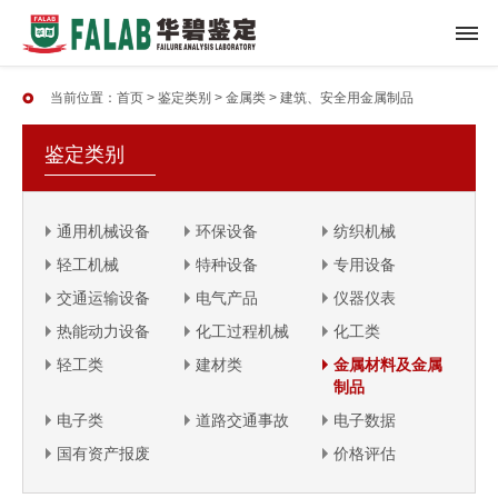
当前位置：
首页
>
鉴定类别
>
金属类
>
建筑、安全用金属制品
鉴定类别
通用机械设备
环保设备
纺织机械
轻工机械
特种设备
专用设备
交通运输设备
电气产品
仪器仪表
热能动力设备
化工过程机械
化工类
轻工类
建材类
金属材料及金属
制品
电子类
道路交通事故
电子数据
国有资产报废
价格评估