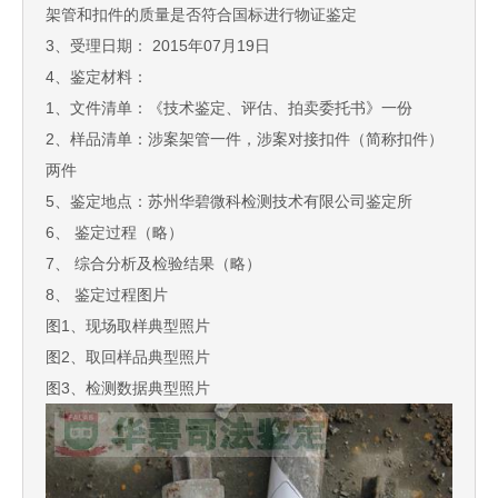
架管和扣件的质量是否符合国标进行物证鉴定
3、受理日期： 2015年07月19日
4、鉴定材料：
1、文件清单：《技术鉴定、评估、拍卖委托书》一份
2、样品清单：涉案架管一件，涉案对接扣件（简称扣件）
两件
5、鉴定地点：苏州华碧微科检测技术有限公司鉴定所
6、 鉴定过程（略）
7、 综合分析及检验结果（略）
8、 鉴定过程图片
图1、现场取样典型照片
图2、取回样品典型照片
图3、检测数据典型照片