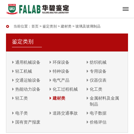
当前位置：
首页
>
鉴定类别
>
建材类
>
玻璃及玻璃制品
鉴定类别
通用机械设备
环保设备
纺织机械
轻工机械
特种设备
专用设备
交通运输设备
电气产品
仪器仪表
热能动力设备
化工过程机械
化工类
轻工类
建材类
金属材料及金属
制品
电子类
道路交通事故
电子数据
国有资产报废
价格评估