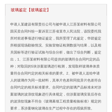
玻璃鉴定【玻璃鉴定】
申请人某建设有限责任公司与被申请人江苏某材料有限公司
因买卖合同纠纷一案诉至江苏省某市人民法院，该院委托我
所对前述事项进行物证鉴定，我所受理了此鉴定，华碧鉴定
所根据现场勘验情况、实验室物证检测数据与结果，以及相
关国标等进行验证试验与综合分析，做出了综合判断，鉴定
出，1、江苏某材料有限公司提供的玻璃符合合同约定的品
种；对取回的5块涉案玻璃进行检测，发现取样玻璃单体质
量符合合同约定的相关标准的要求。2、被申请人送给申请
人的玻璃作为同一批材料，其单片色差和同批异片色差符合
合同约定的相关标准要求。合同约定的玻璃产品标准未对涉
案玻璃的波浪纹现象进行具体规定，但涉案玻璃安装后存在
的波浪纹现象不符合《玻璃幕墙工程质量检验标准》规定的
要求，系涉案钢化玻璃在生产过程中存在的瑕疵所致。