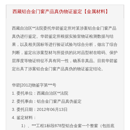
西藏铝合金门窗产品真伪物证鉴定【金属材料】
西藏自治区**法院委托华碧鉴定所对某涉案铝合金门窗产品
真伪进行鉴定。华碧鉴定所根据实验室物证检测数据与结
果，以及相关国标等进行验证试验与综合分析，做出了综合
判断，鉴定出涉案型材与所提供的比对品型材在暗码、保护
层厚度等物证特征不具有同一性，确系非真品。目前华碧鉴
定出具了涉案铝合金门窗产品真伪的物证鉴定结论。
华碧[2012]物鉴字第***号
1. 委托单位：西藏自治区**法院
2. 委托事由：铝合金门窗产品真伪鉴定
3. 委托日期：2012年06月13日
4. 鉴定材料：
1）、***工程1标段878型铝合金窗一个整窗（包括底