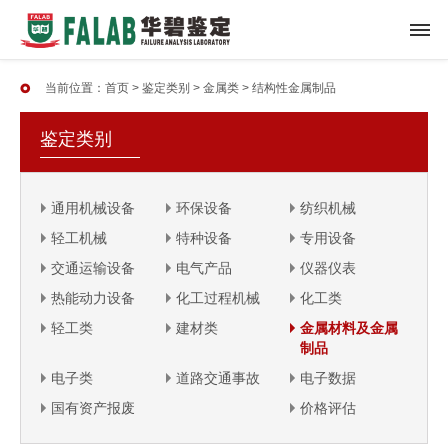
当前位置：
首页
>
鉴定类别
>
金属类
>
结构性金属制品
鉴定类别
通用机械设备
环保设备
纺织机械
轻工机械
特种设备
专用设备
交通运输设备
电气产品
仪器仪表
热能动力设备
化工过程机械
化工类
轻工类
建材类
金属材料及金属
制品
电子类
道路交通事故
电子数据
国有资产报废
价格评估