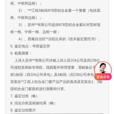
框、中框和边框）；
2）、***工程3标段878型铝合金窗一个整窗（包括底
框、中框和边框）；
3）、苏州**有限公司提供878型铝合金窗比对型材底
框一根、中框一根、边框一根；
4）、西藏自治区**法院出具的《技术鉴定委托书》。
5. 鉴定地点：华碧鉴定所
6. 检案摘要：
上诉人苏州**有限公司诉被上诉人四川A公司及四川B公
司侵犯其商标专用权。现因案件审理需要，需检验位于**工
程1标段（四川A公司承包）及3标段（四川B公司承包）的
安装在**工程上铝合金门窗产品产品的真伪及安装在1、3标
段铝合金门窗面积进行测量和计算。
7. 鉴定过程（略）
8. 综合分析及检验结果（略）
9. 鉴定过程图片