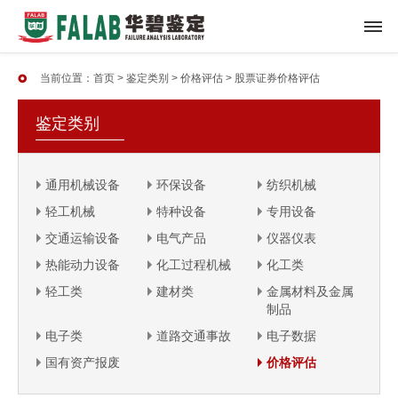
当前位置：
首页
>
鉴定类别
>
价格评估
>
股票证券价格评估
鉴定类别
通用机械设备
环保设备
纺织机械
轻工机械
特种设备
专用设备
交通运输设备
电气产品
仪器仪表
热能动力设备
化工过程机械
化工类
轻工类
建材类
金属材料及金属
制品
电子类
道路交通事故
电子数据
国有资产报废
价格评估