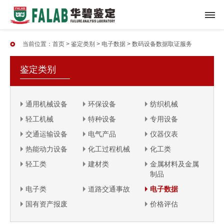
当前位置：
首页
>
鉴定类别
>
电子数据
>
数码设备数据取证服务
鉴定类别
通用机械设备
环保设备
纺织机械
轻工机械
特种设备
专用设备
交通运输设备
电气产品
仪器仪表
热能动力设备
化工过程机械
化工类
轻工类
建材类
金属材料及金属
制品
电子类
道路交通事故
电子数据
国有资产报废
价格评估