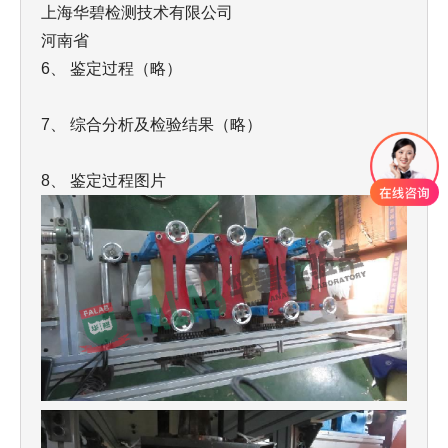
上海华碧
检测技术有限公司
河南
省
6、
鉴定过程（略）
7、
综合分析及检验结果（略）
8
、
鉴定过程图片