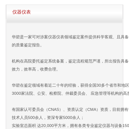
仪器仪表
华碧是一家可对涉案仪器仪表领域鉴定案件提供科学客观、且具备
的质量鉴定报告。
机构在高院委托鉴定系统备案，鉴定流程规范严谨，所出报告具备
效力，效率高，收费合理。
华碧在鉴定领域有着近二十年的经验，获得全国30多个省市和地
3000家法院、公安、检察院、仲裁委员会、 应急管理等机构的高
有国家认可委员会（CNAS）、资质认定（CMA）资质，目前拥
技术人员500余人，资深专家5000余人；
实验室总面积 达20,000平方米，拥有各类专业鉴定仪器与设备15