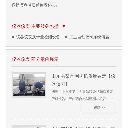
仪器与设备总价值过亿元。
仪器仪表 主要服务包括
仪器仪表及计量检测设备
工业自动控制系统装置
仪器仪表 部分案例展示
山东省某市测功机质量鉴定【仪
器仪表】
摘要：山东省某市人民法院委托华碧鉴定
所对被告生产的两台电涡流测功机及一套
电机测试系统质量问题进行鉴定；对被告
详情>>
提供的测功机能否对申请人提供的稀土永
磁同步电机进行正常测试进行物证鉴定。
华碧鉴定所根据现场勘验情况、实验室物