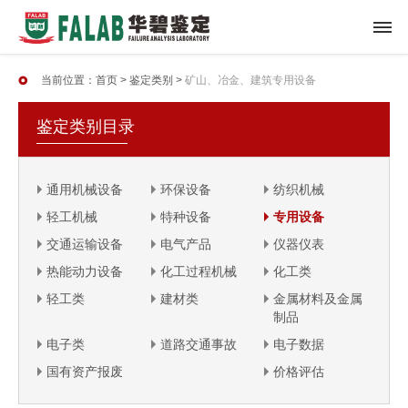
当前位置：
首页
>
鉴定类别
>
矿山、冶金、建筑专用设备
鉴定类别目录
通用机械设备
环保设备
纺织机械
轻工机械
特种设备
专用设备
交通运输设备
电气产品
仪器仪表
热能动力设备
化工过程机械
化工类
轻工类
建材类
金属材料及金属
制品
电子类
道路交通事故
电子数据
国有资产报废
价格评估