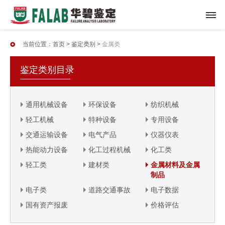
当前位置：
首页
>
鉴定类别
>
金属类
鉴定类别目录
通用机械设备
环保设备
纺织机械
轻工机械
特种设备
专用设备
交通运输设备
电气产品
仪器仪表
热能动力设备
化工过程机械
化工类
轻工类
建材类
金属材料及金属
制品
电子类
道路交通事故
电子数据
国有资产报废
价格评估