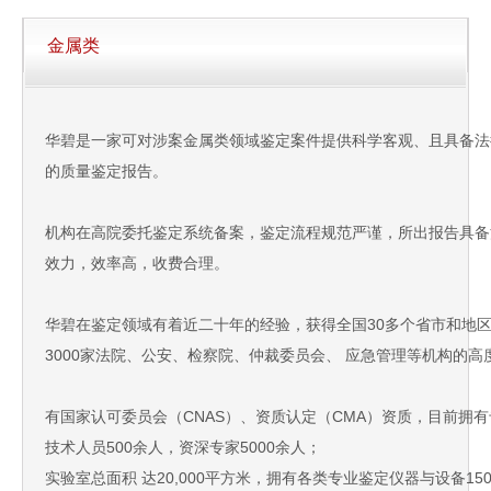
金属类
华碧是一家可对涉案金属类领域鉴定案件提供科学客观、且具备法
的质量鉴定报告。
机构在高院委托鉴定系统备案，鉴定流程规范严谨，所出报告具备
效力，效率高，收费合理。
华碧在鉴定领域有着近二十年的经验，获得全国30多个省市和地
3000家法院、公安、检察院、仲裁委员会、 应急管理等机构的高
有国家认可委员会（CNAS）、资质认定（CMA）资质，目前拥
技术人员500余人，资深专家5000余人；
实验室总面积 达20,000平方米，拥有各类专业鉴定仪器与设备15