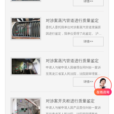
详情>>
材料成分、厚度及锈蚀程度进行鉴定，我
单位受理了此鉴定。 沪华碧[2021]质鉴字
第**号1、委托人：贵州省某人民法院2、
对涉案蒸汽管道进行质量鉴定
委托鉴定事项：对涉案回转窑进行质量鉴
委托人委托我单位对涉案蒸汽管道泄漏原
定3、受理日期：2020年12月4、鉴定材
因进行鉴定，我单位受理了此鉴定。 沪华
料：（1）《鉴定委托书》一份（2）《样
碧[2021]质鉴字第**号1、委托人：黑龙江
详情>>
品清单》、《笔录单》、《现场调查物证
省某铁路项目建设指挥部2、委托鉴定事
原始记录单》一份5、鉴定地点：上海华碧
项：对涉案蒸汽管道进行质量鉴定3、受理
检测技术有限公司贵州省6、 鉴定过程
日期：2021年01月4、鉴定材料：（1）
对涉案蒸汽管道进行质量鉴定
（略） 7、 综合分析及检验结果
《司法鉴定委托书》一份（2）《样品清
申请人与被申请人因修理合同纠纷一案诉
（略） 8、 鉴定过程图片
单》、《笔录单》、《现场调查物证原始
至黑龙江省某人民法院，法院因审理案件
记录单》一份5、鉴定地点：上海华碧检测
需要委托我单位，要求对涉案蒸汽管道泄
详情>>
技术有限公司黑龙江省6、 鉴定过程
漏原因进行鉴定，我单位受理了此鉴
（略） 7、 综合分析及检验结果
定。 沪华碧[2021]质鉴字第**号1、委托
（略） 8、 鉴定过程图片
人：黑龙江省某人民法院2、委托鉴定事
对涉案开关柜进行质量鉴定
项：对涉案蒸汽管道进行质量鉴定3、受理
申请人与被申请人因产品责任纠纷一案诉
日期：2021年01月4、鉴定材料：（1）