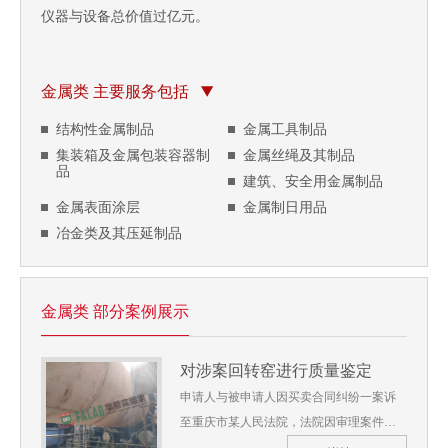
仪器与设备总价值过亿元。
金属类 主要服务包括
结构性金属制品
金属工具制品
集装箱及金属包装容器制
金属丝绳及其制品
品
建筑、安全用金属制品
金属表面涂层
金属制日用品
冶金类及其压延制品
金属类 部分案例展示
对涉案回转窑进行质量鉴定
申请人与被申请人因买卖合同纠纷一案诉
至重庆市某人民法院，法院因审理案件需
要，委托我单位对涉案回转窑筒体钢板的